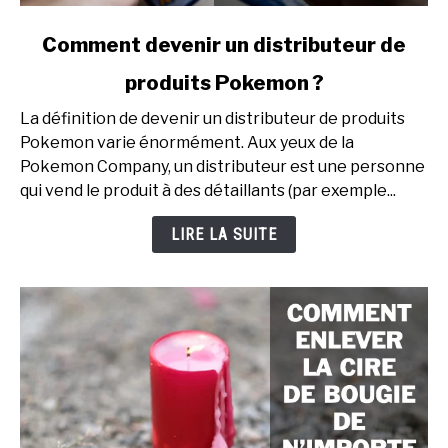
link
Comment devenir un distributeur de
to
produits Pokemon ?
Comment
devenir
La définition de devenir un distributeur de produits
un
Pokemon varie énormément. Aux yeux de la
distributeur
Pokemon Company, un distributeur est une personne
de
qui vend le produit à des détaillants (par exemple...
produits
Pokemon
LIRE LA SUITE
?