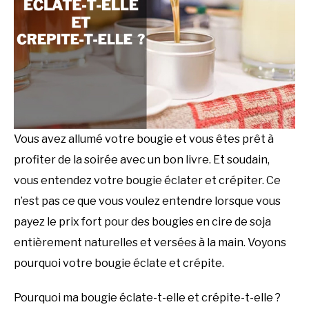
LOISIRS
SU
TO
MUSIQUE
SPORT
Vous avez allumé votre bougie et vous êtes prêt à
profiter de la soirée avec un bon livre. Et soudain,
vous entendez votre bougie éclater et crépiter. Ce
n’est pas ce que vous voulez entendre lorsque vous
payez le prix fort pour des bougies en cire de soja
entièrement naturelles et versées à la main. Voyons
pourquoi votre bougie éclate et crépite.
Pourquoi ma bougie éclate-t-elle et crépite-t-elle ?