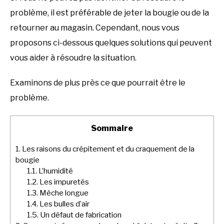
problème, il est préférable de jeter la bougie ou de la
retourner au magasin. Cependant, nous vous
proposons ci-dessous quelques solutions qui peuvent
vous aider à résoudre la situation.
Examinons de plus près ce que pourrait être le
problème.
Sommaire
1.
Les raisons du crépitement et du craquement de la
bougie
1.1.
L’humidité
1.2.
Les impuretés
1.3.
Mèche longue
1.4.
Les bulles d’air
1.5.
Un défaut de fabrication