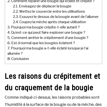
2.
Comment réparer une bougie qui éclate et crépite ?
2.1.
Envisagez de déplacer la bougie
2.2.
Mettez le couvercle entre les utilisations
2.3.
Essuyez le dessus de la bougie avant de l’allumer
2.4.
Coupez la mèche après chaque utilisation
3.
Pourquoi ma bougie crépite-t-elle autant ?
4.
Qu’est-ce qui peut faire exploser une bougie ?
5.
Comment arrêter le crépitement d’une bougie ?
6.
Est-il normal que les bougies éclatent ?
7.
Pourquoi ma bougie a-t-elle éclaté lorsque je l’ai
allumée ?
8.
Conclusion
Les raisons du crépitement et
du craquement de la bougie
Comme indiqué ci-dessus, les raisons probables sont
l’humidité à la surface de la bougie ou de la mèche, des