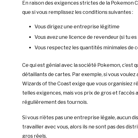
En raison des exigences strictes de la Pokemon 
que si vous remplissez les conditions suivantes :
Vous dirigez une entreprise légitime
Vous avez une licence de revendeur (si tu es 
Vous respectez les quantités minimales d
Ce qui est génial avec la société Pokemon, c’est q
détaillants de cartes. Par exemple, si vous voule
Wizards of the Coast exige que vous organisiez 
telles exigences, mais vos prix de gros et l’accè
régulièrement des tournois.
Si vous n’êtes pas une entreprise légale, aucun dis
travailler avec vous, alors ils ne sont pas des dist
gros réels.