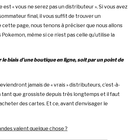
e est « vous ne serez pas un distributeur ». Si vous avez
mmateur final, il vous suffit de trouver un
 de cette page, nous tenons à préciser que nous allons
s Pokemon, même si ce n’est pas celle qu’utilise la
 le biais d’une boutique en ligne, soit par un point de
deviendront jamais de « vrais » distributeurs, c’est-à-
en tant que grossiste depuis très longtemps et il faut
cheter des cartes. Et ce, avant d’envisager le
andes valent quelque chose ?