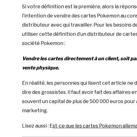
Si votre définition est la première, alors la répons
l’intention de vendre des cartes Pokemon au conso
distributeur avec qui travailler. Pour les besoins
utiliser cette définition d’un distributeur de carte
société Pokemon :
Vendre les cartes directement à un client, soit par
vente physique.
En réalité, les personnes qui lisent cet article ne 
dire des grossistes. Il faut avoir fait des affaires 
souvent un capital de plus de 500 000 euros pour a
marketing.
Lisez aussi : E
st-ce que les cartes Pokemon allem