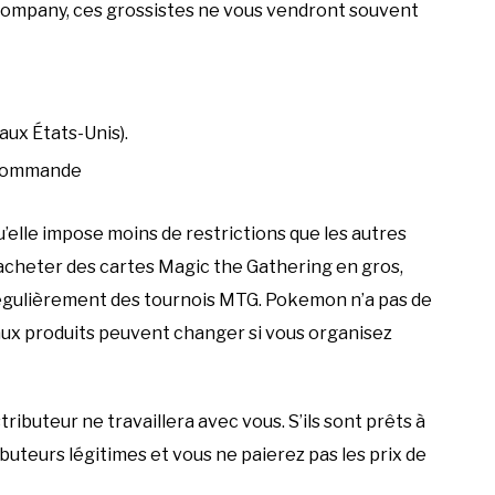
Company, ces grossistes ne vous vendront souvent
aux États-Unis).
e commande
u’elle impose moins de restrictions que les autres
z acheter des cartes Magic the Gathering en gros,
régulièrement des tournois MTG. Pokemon n’a pas de
s aux produits peuvent changer si vous organisez
tributeur ne travaillera avec vous. S’ils sont prêts à
ributeurs légitimes et vous ne paierez pas les prix de