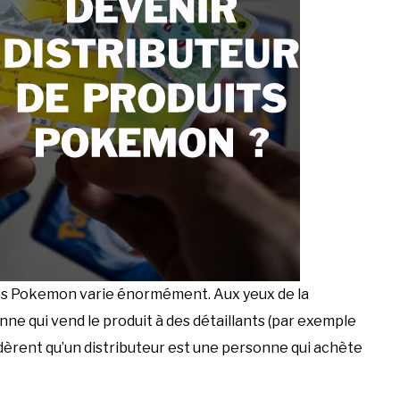
uits Pokemon varie énormément. Aux yeux de la
e qui vend le produit à des détaillants (par exemple
idèrent qu’un distributeur est une personne qui achète