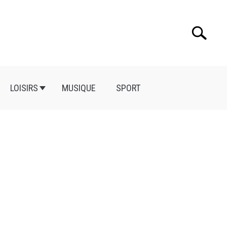
Search
Search
for:
LOISIRS
MUSIQUE
SPORT