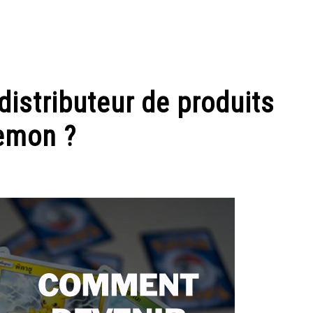
istributeur de produits
emon ?