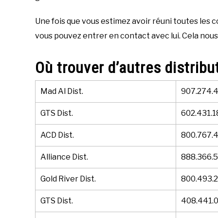
Une fois que vous estimez avoir réuni toutes les c
vous pouvez entrer en contact avec lui. Cela nous
Où trouver d’autres distrib
Mad Al Dist.
907.274.
GTS Dist.
602.431.
ACD Dist.
800.767.
Alliance Dist.
888.366.
Gold River Dist.
800.493.
GTS Dist.
408.441.