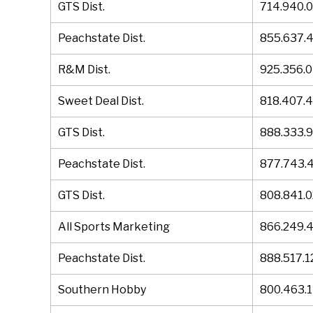
GTS Dist.
714.940.
Peachstate Dist.
855.637.
R&M Dist.
925.356.0
Sweet Deal Dist.
818.407.
GTS Dist.
888.333.
Peachstate Dist.
877.743.
GTS Dist.
808.841.
All Sports Marketing
866.249.
Peachstate Dist.
888.517.1
Southern Hobby
800.463.