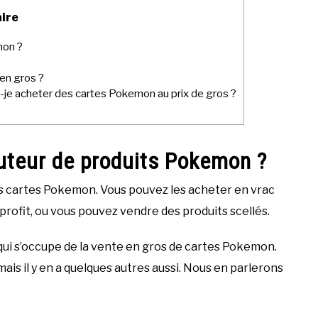
ire
mon ?
en gros ?
s-je acheter des cartes Pokemon au prix de gros ?
uteur de produits Pokemon ?
s cartes Pokemon. Vous pouvez les acheter en vrac
à profit, ou vous pouvez vendre des produits scellés.
qui s’occupe de la vente en gros de cartes Pokemon.
mais il y en a quelques autres aussi. Nous en parlerons