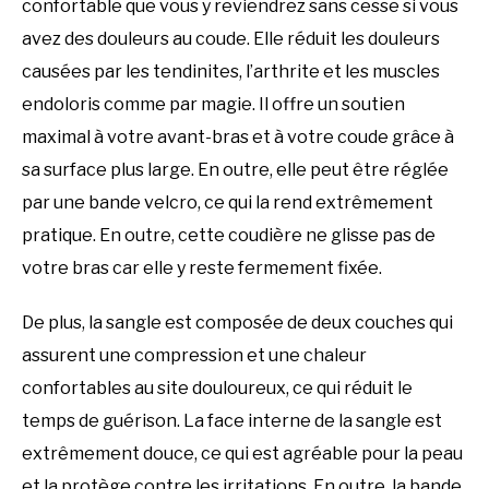
confortable que vous y reviendrez sans cesse si vous
avez des douleurs au coude. Elle réduit les douleurs
causées par les tendinites, l’arthrite et les muscles
endoloris comme par magie. Il offre un soutien
maximal à votre avant-bras et à votre coude grâce à
sa surface plus large. En outre, elle peut être réglée
par une bande velcro, ce qui la rend extrêmement
pratique. En outre, cette coudière ne glisse pas de
votre bras car elle y reste fermement fixée.
De plus, la sangle est composée de deux couches qui
assurent une compression et une chaleur
confortables au site douloureux, ce qui réduit le
temps de guérison. La face interne de la sangle est
extrêmement douce, ce qui est agréable pour la peau
et la protège contre les irritations. En outre, la bande