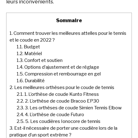
leurs inconvénients.
Sommaire
1.
Comment trouver les meilleures attelles pour le tennis
et le coude en 2022 ?
1.1.
Budget
1.2.
Matériel
1.3.
Confort et soutien
1.4.
Options d’ajustement et de réglage
1.5.
Compression et rembourrage en gel
1.6.
Durabilité
2.
Les meilleures orthèses pour le coude de tennis
2.1.
1. L’orthèse de coude Kunto Fitness
2.2.
2. L’orthèse de coude Bracoo EP30
2.3.
3. Les orthèses de coude Simien Tennis Elbow
2.4.
4. L’orthèse de coude Futuro
2.5.
5. Les coudières Ionocore de tennis
3.
Est-il nécessaire de porter une coudière lors de la
pratique d’un sport extrême ?