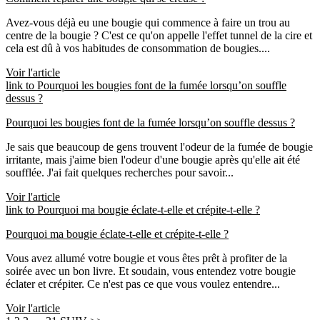
Avez-vous déjà eu une bougie qui commence à faire un trou au
centre de la bougie ? C'est ce qu'on appelle l'effet tunnel de la cire et
cela est dû à vos habitudes de consommation de bougies....
Voir l'article
link to Pourquoi les bougies font de la fumée lorsqu’on souffle
dessus ?
Pourquoi les bougies font de la fumée lorsqu’on souffle dessus ?
Je sais que beaucoup de gens trouvent l'odeur de la fumée de bougie
irritante, mais j'aime bien l'odeur d'une bougie après qu'elle ait été
soufflée. J'ai fait quelques recherches pour savoir...
Voir l'article
link to Pourquoi ma bougie éclate-t-elle et crépite-t-elle ?
Pourquoi ma bougie éclate-t-elle et crépite-t-elle ?
Vous avez allumé votre bougie et vous êtes prêt à profiter de la
soirée avec un bon livre. Et soudain, vous entendez votre bougie
éclater et crépiter. Ce n'est pas ce que vous voulez entendre...
Voir l'article